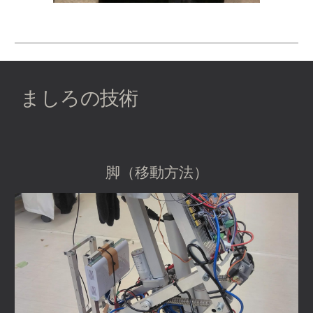
ましろの技術
脚（移動方法）