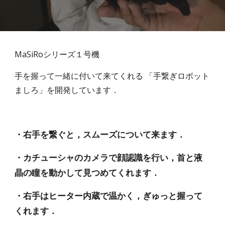
MaSiRoシリーズ１号機
手を握って一緒に付いて来てくれる 「手繋ぎロボット 
ましろ」を開発しています．
・右手を繋ぐと，スムーズについて来ます．
・カチューシャのカメラで顔認識を行い，首と液
晶の瞳を動かして見つめてくれます．
・右手はヒーター内蔵で温かく，ぎゅっと握って
くれます．