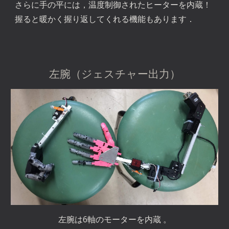
さらに手の平には，温度制御されたヒーターを内蔵！
握ると暖かく握り返してくれる機能もあります．
左腕（ジェスチャー出力）
左腕は6軸のモーターを内蔵 。