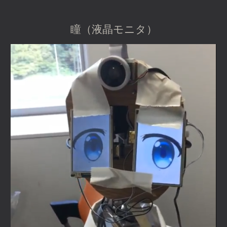
瞳（液晶モニタ）