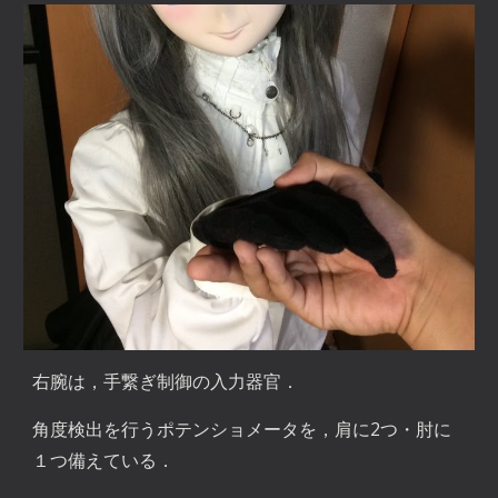
右腕は，手繋ぎ制御の入力器官．
角度検出を行うポテンショメータを，肩に2つ・肘に
１つ備えている．