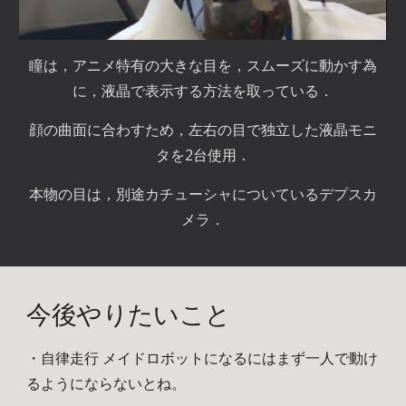
瞳は，アニメ特有の大きな目を，スムーズに動かす為
に，液晶で表示する方法を取っている．
顔の曲面に合わすため，左右の目で独立した液晶モニ
タを2台使用．
本物の目は，別途カチューシャについているデプスカ
メラ．
今後やりたいこと
・自律走行 メイドロボットになるにはまず一人で動け
るようにならないとね。