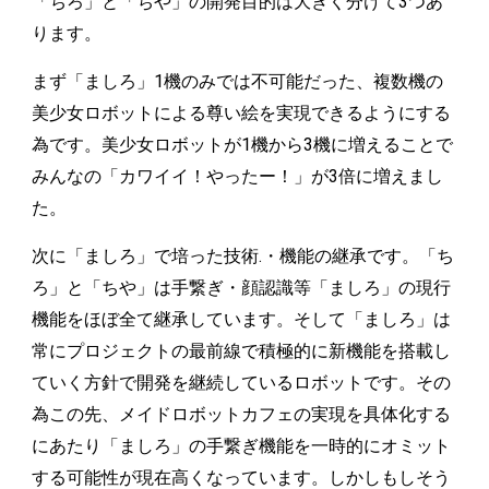
「ちろ」と「ちや」の開発目的は大きく分けて3つあ
ります。
まず「ましろ」1機のみでは不可能だった、複数機の
美少女ロボットによる尊い絵を実現できるようにする
為です。美少女ロボットが1機から3機に増えることで
みんなの「カワイイ！やったー！」が3倍に増えまし
た。
次に「ましろ」で培った技術.・機能の継承です。「ち
ろ」と「ちや」は手繋ぎ・顔認識等「ましろ」の現行
機能をほぼ全て継承しています。そして「ましろ」は
常にプロジェクトの最前線で積極的に新機能を搭載し
ていく方針で開発を継続しているロボットです。その
為この先、メイドロボットカフェの実現を具体化する
にあたり「ましろ」の手繋ぎ機能を一時的にオミット
する可能性が現在高くなっています。しかしもしそう