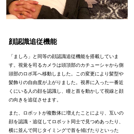
顔認識追従機能
「ましろ」と同等の顔認識追従機能を搭載していま
す。視覚を司るカメラは頭頂部のカチューシャから側
頭部のロボ耳へ移動しました。この変更により髪型や
髪飾りの自由度が上がりました。視界に入った一番近
くにいる人の顔を認識し、瞳と首を動かして視線と顔
の向きを追従させます。
また、ロボットが複数体に増えたことにより、互いの
顔を認識・追従してロボット同士で見つめあったり、
横に並んで同じタイミングで首を傾げたりといった