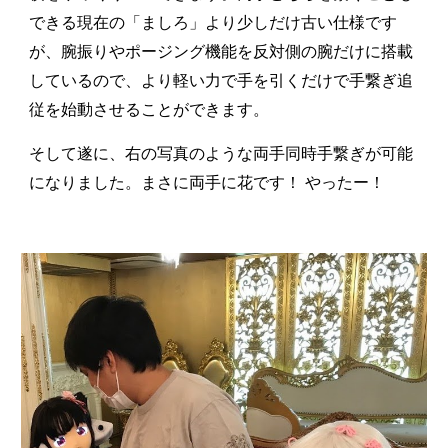
できる現在の「ましろ」より少しだけ古い仕様です
が、腕振りやポージング機能を反対側の腕だけに搭載
しているので、より軽い力で手を引くだけで手繋ぎ追
従を始動させることができます。
そして遂に、右の写真のような両手同時手繋ぎが可能
になりました。まさに両手に花です！ やったー！