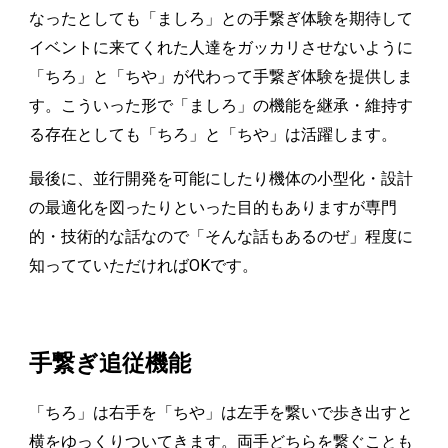
なったとしても「ましろ」との手繋ぎ体験を期待して
イベントに来てくれた人達をガッカリさせないように
「ちろ」と「ちや」が代わって手繋ぎ体験を提供しま
す。こういった形で「ましろ」の機能を継承・維持す
る存在としても「ちろ」と「ちや」は活躍します。
最後に、並行開発を可能にしたり機体の小型化・設計
の最適化を図ったりといった目的もありますが専門
的・技術的な話なので「そんな話もあるのぜ」程度に
知ってていただければOKです。
手繋ぎ追従機能
「ちろ」は右手を「ちや」は左手を繋いで歩き出すと
横をゆっくりついてきます。両手どちらを繋ぐことも