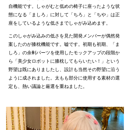
自機能です。しゃがむと低めの椅子に座ったような状
態になる「ましろ」に対して「ちろ」と「ちや」は正
座をしているような低さまでしゃがみ込めます。
このしゃがみ込みの低さを見た開発メンバーが偶然発
案したのが膝枕機能です。嘘です。初期も初期、「ま
しろ」の余剰パーツを使用したモックアップの段階か
ら「美少女ロボットに膝枕してもらいたい！」という
野望は既にありましたし、設計も当然その野望に沿う
ように成されました。太もも部分に使用する素材の選
定も、熱い議論と厳選を重ねました。